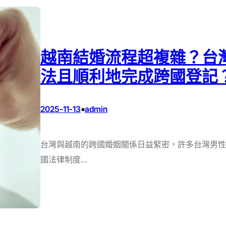
越南結婚流程超複雜？台
法且順利地完成跨國登記
•
2025-11-13
admin
台灣與越南的跨國婚姻關係日益緊密，許多台灣男性
國法律制度…