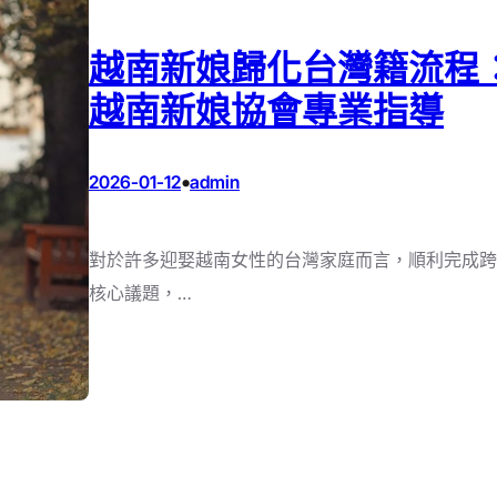
越南新娘歸化台灣籍流程
越南新娘協會專業指導
•
2026-01-12
admin
對於許多迎娶越南女性的台灣家庭而言，順利完成跨
核心議題，…