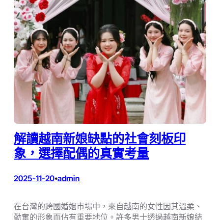
解讀越南新娘缺點的社會刻板印
象，選擇配偶的真實考量
2025-11-20
admin
•
在台灣的跨國婚姻市場中，來自越南的女性因其溫柔、
勤奮的形象而佔有重要地位。許多男士透過越南新娘結