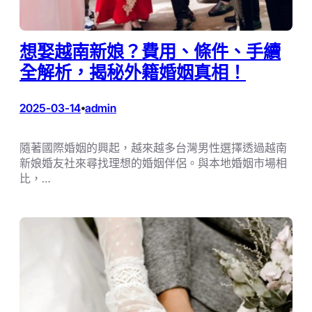
想娶越南新娘？費用、條件、手續
全解析，揭秘外籍婚姻真相！
2025-03-14
admin
•
隨著國際婚姻的興起，越來越多台灣男性選擇透過越南
新娘婚友社來尋找理想的婚姻伴侶。與本地婚姻市場相
比，…