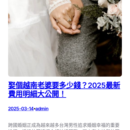
娶個越南老婆要多少錢？2025最新
費用明細大公開！
2025-03-14
admin
•
跨國婚姻正成為越來越多台灣男性追求婚姻幸福的重要