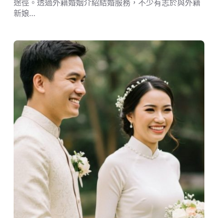
途徑。透過外籍婚姻介紹結婚服務，不少有志於與外籍
新娘…