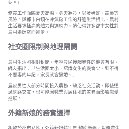
要。」
務農工作面臨夏天高溫、冬天寒冷，以及蟲蛇、農藥等
風險。與都市白領在冷氣房工作的舒適生活相比，農村
生活要求極高的體力與適應力。這使得許多都市女性對
農村婚姻望而卻步。
社交圈限制與地理隔閡
農村生活圈相對封閉，年輕農民接觸異性的機會有限。
網友指出：「生活圈太小，認識女生的機會少，到不得
不娶妻的年紀，家長就會逼婚。」
農家男性大部分時間投入農務，缺乏社交活動，即使透
過網路交友，也可能因職業與居住地的差異而影響戀愛
進展。
外籍新娘的務實選擇
相較於都市女性，外籍新娘特別是 越南新娘，對務農生