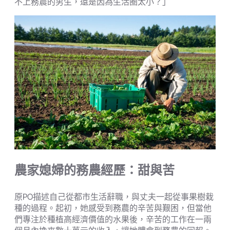
不上務農的男生，還是因為生活圈太小？」
農家媳婦的務農經歷：甜與苦
原PO描述自己從都市生活辭職，與丈夫一起從事果樹栽
種的過程。起初，她感受到務農的辛苦與艱困，但當他
們專注於種植高經濟價值的水果後，辛苦的工作在一兩