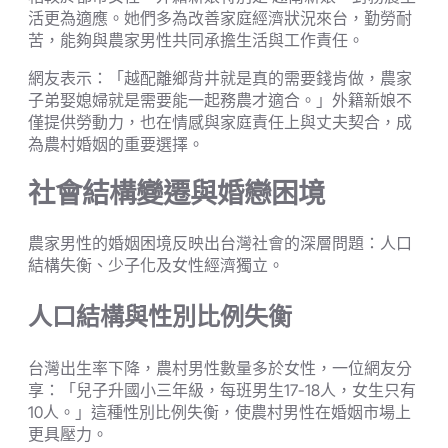
活更為適應。她們多為改善家庭經濟狀況來台，勤勞耐
苦，能夠與農家男性共同承擔生活與工作責任。
網友表示：「越配離鄉背井就是真的需要錢肯做，農家
子弟娶媳婦就是需要能一起務農才適合。」外籍新娘不
僅提供勞動力，也在情感與家庭責任上與丈夫契合，成
為農村婚姻的重要選擇。
社會結構變遷與婚戀困境
農家男性的婚姻困境反映出台灣社會的深層問題：人口
結構失衡、少子化及女性經濟獨立。
人口結構與性別比例失衡
台灣出生率下降，農村男性數量多於女性，一位網友分
享：「兒子升國小三年級，每班男生17-18人，女生只有
10人。」這種性別比例失衡，使農村男性在婚姻市場上
更具壓力。