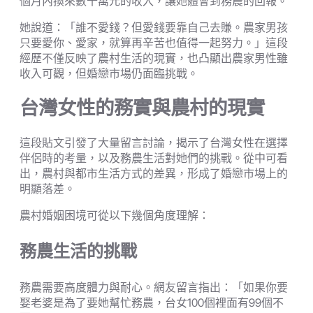
個月內換來數十萬元的收入，讓她體會到務農的回報。
她說道：「誰不愛錢？但愛錢要靠自己去賺。農家男孩
只要愛你、愛家，就算再辛苦也值得一起努力。」這段
經歷不僅反映了農村生活的現實，也凸顯出農家男性雖
收入可觀，但婚戀市場仍面臨挑戰。
台灣女性的務實與農村的現實
這段貼文引發了大量留言討論，揭示了台灣女性在選擇
伴侶時的考量，以及務農生活對她們的挑戰。從中可看
出，農村與都市生活方式的差異，形成了婚戀市場上的
明顯落差。
農村婚姻困境可從以下幾個角度理解：
務農生活的挑戰
務農需要高度體力與耐心。網友留言指出：「如果你要
娶老婆是為了要她幫忙務農，台女100個裡面有99個不