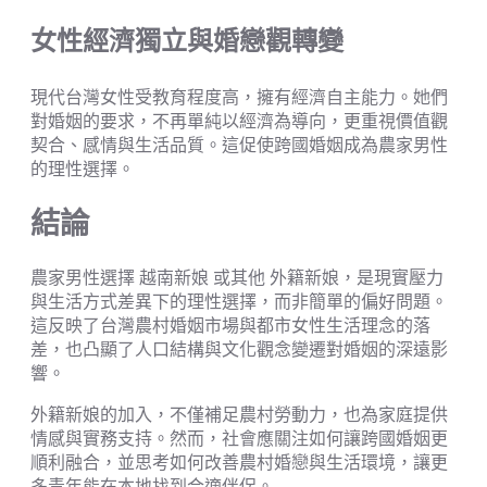
女性經濟獨立與婚戀觀轉變
現代台灣女性受教育程度高，擁有經濟自主能力。她們
對婚姻的要求，不再單純以經濟為導向，更重視價值觀
契合、感情與生活品質。這促使跨國婚姻成為農家男性
的理性選擇。
結論
農家男性選擇 越南新娘 或其他 外籍新娘，是現實壓力
與生活方式差異下的理性選擇，而非簡單的偏好問題。
這反映了台灣農村婚姻市場與都市女性生活理念的落
差，也凸顯了人口結構與文化觀念變遷對婚姻的深遠影
響。
外籍新娘的加入，不僅補足農村勞動力，也為家庭提供
情感與實務支持。然而，社會應關注如何讓跨國婚姻更
順利融合，並思考如何改善農村婚戀與生活環境，讓更
多青年能在本地找到合適伴侶。