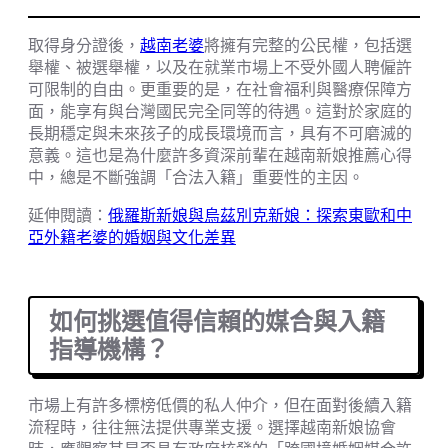
取得身分證後，
越南老婆
將擁有完整的公民權，包括選
舉權、被選舉權，以及在就業市場上不受外國人聘僱許
可限制的自由。更重要的是，在社會福利與醫療保障方
面，能享有與台灣國民完全同等的待遇。這對於家庭的
長期穩定與未來孩子的成長環境而言，具有不可磨滅的
意義。這也是為什麼許多資深前輩在越南新娘推薦心得
中，總是不斷強調「合法入籍」重要性的主因。
延伸閱讀：
俄羅斯新娘與烏茲別克新娘：探索東歐和中
亞外籍老婆的婚姻與文化差異
如何挑選值得信賴的媒合與入籍
指導機構？
市場上有許多標榜低價的私人仲介，但在面對後續入籍
流程時，往往無法提供專業支援。選擇越南新娘協會