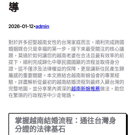
導
2026-01-12
admin
•
對於許多迎娶越南女性的台灣家庭而言，順利完成跨國
婚姻媒合只是幸福的第一步。接下來最受關注的核心議
題，莫過於如何讓您的越南老婆在合法且最有效率的前
提下，順利完成歸化中華民國國籍的流程並取得身分
證。這不僅涉及法律權益的保障，更是讓新住民產生歸
屬感的重要關鍵。本文將結合越南新娘協會的專業經
驗，詳盡解析從最初的越南結婚流程到最終入籍台灣的
完整地圖，並分享業內資深的
越南新娘推薦
做法，助您
在繁瑣的行政程序中少走彎路。
掌握越南結婚流程：通往台灣身
分證的法律基石