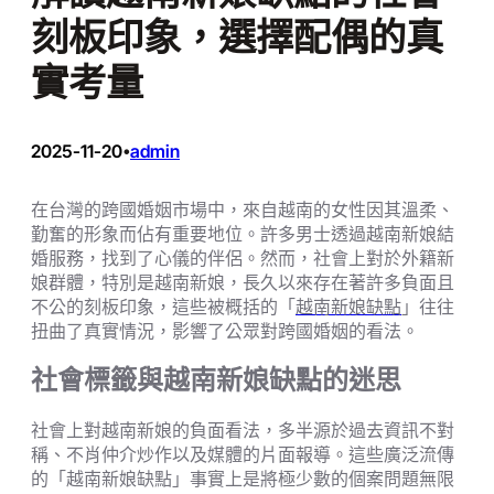
刻板印象，選擇配偶的真
實考量
2025-11-20
admin
•
在台灣的跨國婚姻市場中，來自越南的女性因其溫柔、
勤奮的形象而佔有重要地位。許多男士透過越南新娘結
婚服務，找到了心儀的伴侶。然而，社會上對於外籍新
娘群體，特別是越南新娘，長久以來存在著許多負面且
不公的刻板印象，這些被概括的「
越南新娘缺點
」往往
扭曲了真實情況，影響了公眾對跨國婚姻的看法。
社會標籤與越南新娘缺點的迷思
社會上對越南新娘的負面看法，多半源於過去資訊不對
稱、不肖仲介炒作以及媒體的片面報導。這些廣泛流傳
的「越南新娘缺點」事實上是將極少數的個案問題無限