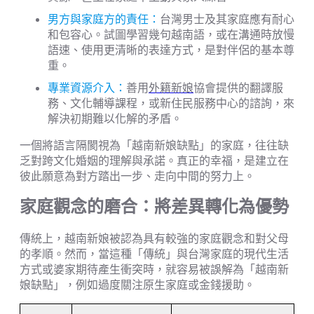
男方與家庭方的責任：
台灣男士及其家庭應有耐心
和包容心。試圖學習幾句越南語，或在溝通時放慢
語速、使用更清晰的表達方式，是對伴侶的基本尊
重。
專業資源介入：
善用
外籍新娘
協會提供的翻譯服
務、文化輔導課程，或新住民服務中心的諮詢，來
解決初期難以化解的矛盾。
一個將語言隔閡視為「越南新娘缺點」的家庭，往往缺
乏對跨文化婚姻的理解與承諾。真正的幸福，是建立在
彼此願意為對方踏出一步、走向中間的努力上。
家庭觀念的磨合：將差異轉化為優勢
傳統上，越南新娘被認為具有較強的家庭觀念和對父母
的孝順。然而，當這種「傳統」與台灣家庭的現代生活
方式或婆家期待產生衝突時，就容易被誤解為「越南新
娘缺點」，例如過度關注原生家庭或金錢援助。