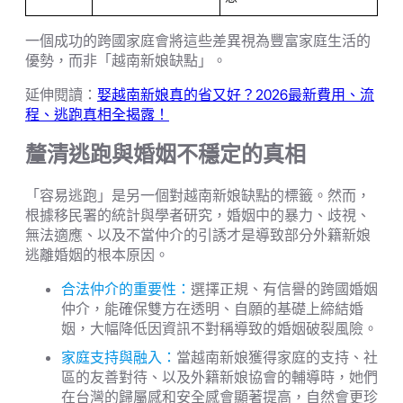
一個成功的跨國家庭會將這些差異視為豐富家庭生活的
優勢，而非「越南新娘缺點」。
延伸閱讀：
娶越南新娘真的省又好？2026最新費用、流
程、逃跑真相全揭露！
釐清逃跑與婚姻不穩定的真相
「容易逃跑」是另一個對越南新娘缺點的標籤。然而，
根據移民署的統計與學者研究，婚姻中的暴力、歧視、
無法適應、以及不當仲介的引誘才是導致部分外籍新娘
逃離婚姻的根本原因。
合法仲介的重要性：
選擇正規、有信譽的跨國婚姻
仲介，能確保雙方在透明、自願的基礎上締結婚
姻，大幅降低因資訊不對稱導致的婚姻破裂風險。
家庭支持與融入：
當越南新娘獲得家庭的支持、社
區的友善對待、以及外籍新娘協會的輔導時，她們
在台灣的歸屬感和安全感會顯著提高，自然會更珍