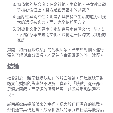
價值觀的契合度：在金錢觀、生育觀、子女教育觀
等核心價值上，雙方是否有基本的共識？
適應性與獨立性：她是否具備獨立生活的能力和強
大的環境適應力，而非完全依賴男方？
對彼此文化的尊重：她是否尊重台灣文化，男方是
否也願意尊重越南文化，並創造一個跨文化共融的
家庭？
拋開「越南新娘缺點」的刻板印象，著重於對個人進行
深入了解與真誠溝通，才是建立幸福婚姻的唯一途徑。
結論
社會對於「越南新娘缺點」的片面解讀，只是反映了對
跨文化婚姻的焦慮與不理解。真正的「缺點」從來都不
是源於國籍，而是源於個體差異、缺乏尊重和溝通不
良。
越南新娘結婚
所帶來的幸福，遠大於任何潛在的挑戰。
她們通常具備勤奮、顧家和強烈的家庭責任感等優秀品