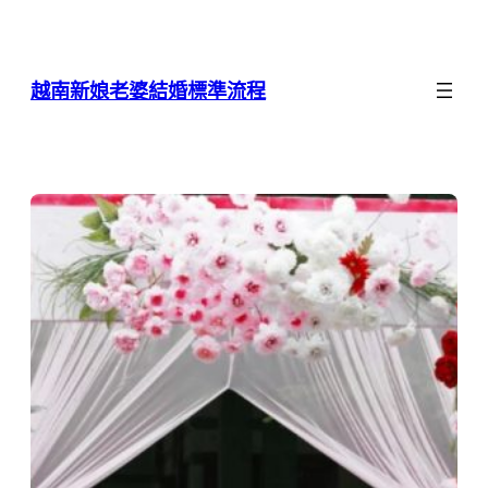
跳
至
主
越南新娘老婆結婚標準流程
要
內
容