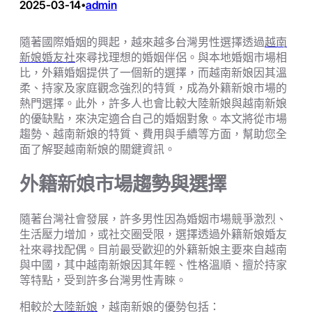
2025-03-14
admin
•
隨著國際婚姻的興起，越來越多台灣男性選擇透過
越南
新娘婚友社
來尋找理想的婚姻伴侶。與本地婚姻市場相
比，外籍婚姻提供了一個新的選擇，而越南新娘因其溫
柔、持家及家庭觀念強烈的特質，成為外籍新娘市場的
熱門選擇。此外，許多人也會比較大陸新娘與越南新娘
的優缺點，來決定適合自己的婚姻對象。本文將從市場
趨勢、越南新娘的特質、費用與手續等方面，幫助您全
面了解娶越南新娘的關鍵資訊。
外籍新娘市場趨勢與選擇
隨著台灣社會發展，許多男性因為婚姻市場競爭激烈、
生活壓力增加，或社交圈受限，選擇透過外籍新娘婚友
社來尋找配偶。目前最受歡迎的外籍新娘主要來自越南
與中國，其中越南新娘因其年輕、性格溫順、擅於持家
等特點，受到許多台灣男性青睞。
相較於
大陸新娘
，越南新娘的優勢包括：