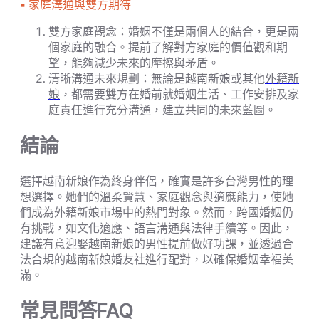
▪︎ 家庭溝通與雙方期待
雙方家庭觀念：婚姻不僅是兩個人的結合，更是兩
個家庭的融合。提前了解對方家庭的價值觀和期
望，能夠減少未來的摩擦與矛盾。
清晰溝通未來規劃：無論是越南新娘或其他
外籍新
娘
，都需要雙方在婚前就婚姻生活、工作安排及家
庭責任進行充分溝通，建立共同的未來藍圖。
結論
選擇越南新娘作為終身伴侶，確實是許多台灣男性的理
想選擇。她們的溫柔賢慧、家庭觀念與適應能力，使她
們成為外籍新娘市場中的熱門對象。然而，跨國婚姻仍
有挑戰，如文化適應、語言溝通與法律手續等。因此，
建議有意迎娶越南新娘的男性提前做好功課，並透過合
法合規的越南新娘婚友社進行配對，以確保婚姻幸福美
滿。
常見問答FAQ