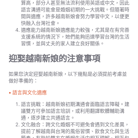
算高，部分人甚至無法流利使用英語或中文，因此
語言溝通可能會是婚姻初期的一大挑戰。但隨著時
間與適應，許多越南新娘會努力學習中文，以便更
快融入台灣社會。
適應能力越南新娘適應能力較強，尤其是在有完善
支援系統的情況下，她們能夠迅速學習台灣的生活
習慣，並與丈夫的家人建立良好關係。
迎娶越南新娘的注意事項
如果您決定迎娶越南新娘，以下幾點是必須提前考慮並
做好準備的：
▪︎ 語言與文化適應
語言挑戰：越南新娘初期溝通會面臨語言障礙。建
議雙方可參加語言培訓，或利用翻譯軟體輔助溝
通，逐步建立共通語言。
文化融合：跨文化婚姻不可避免會遇到文化差異，
提前了解越南與台灣的風俗習慣、飲食文化與生活