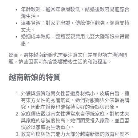
年齡較輕：通常年齡層較低，結婚後較容易適應台
灣生活。
溫柔賢淑：對家庭忠誠，傳統價值觀強，願意支持
丈夫。
婚姻成本較低：整體娶親費用比娶大陸新娘來得實
惠。
然而，選擇越南新娘也需要注意文化差異與語言溝通問
題，這些因素可能會影響婚後生活的和諧程度。
越南新娘的特質
外貌與氣質越南女性普遍身材嬌小，皮膚白皙，擁
有東方女性的秀麗氣質。她們對服飾與外表較為講
究，因此在婚後也能保持良好的儀態與形象。
家庭價值觀越南女性通常來自傳統家庭，對於丈夫
與家庭的忠誠度較高。她們願意投入家務，並且習
慣於以家庭為生活重心。
教育程度與語言能力大部分越南新娘的教育程度不